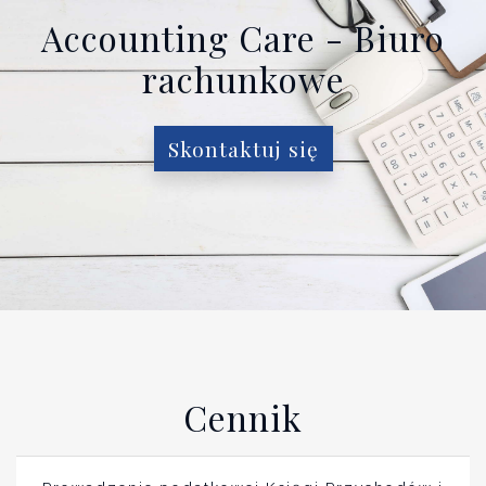
Accounting Care - Biuro
rachunkowe
Skontaktuj się
Cennik