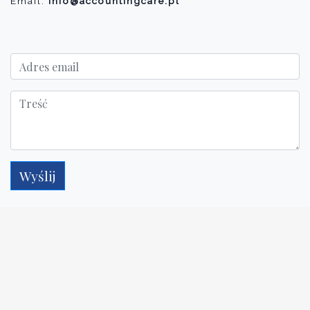
Email:
info@accountingcare.pl
Wyślij