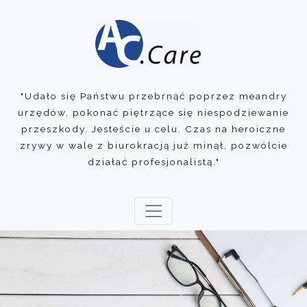
"Udało się Państwu przebrnąć poprzez meandry
urzędów, pokonać piętrzące się niespodziewanie
przeszkody. Jesteście u celu. Czas na heroiczne
zrywy w wale z biurokracją już minął, pozwólcie
działać profesjonalistą."