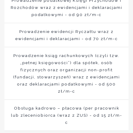
Prowadzenie podatkowej Księgi Przychodów i
Rozchodów wraz z ewidencjami i deklaracjami
podatkowymi - od 90 zł/m-c
Prowadzenie ewidencji Ryczałtu wraz z
ewidencjami i deklaracjami - od 70 zł/m-c
Prowadzenie ksiąg rachunkowych (czyli tzw.
„pełnej księgowości”) dla spółek, osób
fizycznych oraz organizacji non-profit
(fundacji, stowarzyszeń) wraz z ewidencjami
oraz deklaracjami podatkowymi - od 500
zł/m-c
Obsługa kadrowo – płacowa (per pracownik
lub zleceniobiorca (wraz z ZUS) - od 15 zł/m-
c